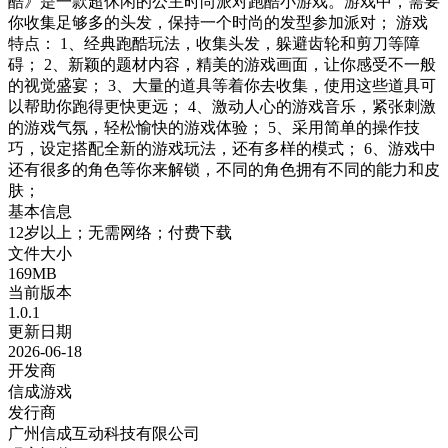
酷》是一款超休闲的公主时尚派对跑酷小游戏。游戏中，需要
你收集足够多的头发，保持一个时尚的发型参加派对； 游戏
特点： 1、经典跑酷玩法，收集头发，躲避齿轮和剪刀等障
碍； 2、新颖的题材内容，精美的游戏画面，让你感受不一般
的视觉盛宴； 3、大量的道具等着你去收集，使用这些道具可
以帮助你跑得更快更远； 4、激动人心的游戏音乐，紧张刺激
的游戏气氛，轻松愉快的游戏体验； 5、采用简单的操作技
巧，设定搭配全新的游戏玩法，还有多样的模式； 6、游戏中
还有很多的角色等你来解锁，不同的角色拥有不同的能力和皮
肤；
基本信息
12岁以上；无需网络；付费下载
文件大小
169MB
当前版本
1.0.1
更新日期
2026-06-18
开发商
信成游戏
发行商
广州信成互动科技有限公司