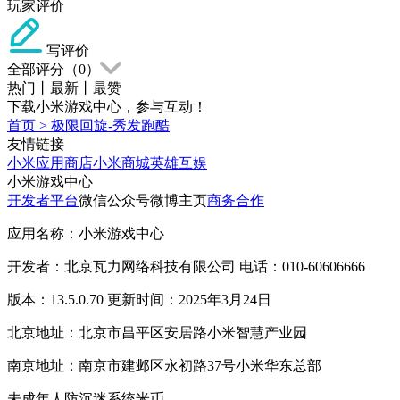
玩家评价
写评价
全部评分（
0
）
热门
丨
最新
丨
最赞
下载小米游戏中心，参与互动！
首页
>
极限回旋-秀发跑酷
友情链接
小米应用商店
小米商城
英雄互娱
小米游戏中心
开发者平台
微信公众号
微博主页
商务合作
应用名称：小米游戏中心
开发者：北京瓦力网络科技有限公司 电话：010-60606666
版本：13.5.0.70 更新时间：2025年3月24日
北京地址：北京市昌平区安居路小米智慧产业园
南京地址：南京市建邺区永初路37号小米华东总部
未成年人防沉迷系统
米币