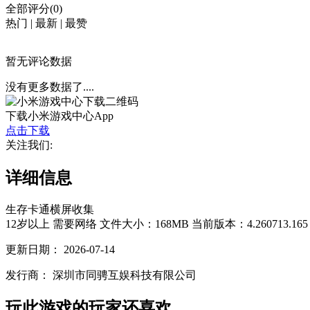
全部评分(0)
热门
|
最新
|
最赞
暂无评论数据
没有更多数据了....
下载小米游戏中心App
点击下载
关注我们:
详细信息
生存
卡通
横屏
收集
12岁以上
需要网络
文件大小：168MB
当前版本：4.260713.165
更新日期：
2026-07-14
发行商：
深圳市同骋互娱科技有限公司
玩此游戏的玩家还喜欢