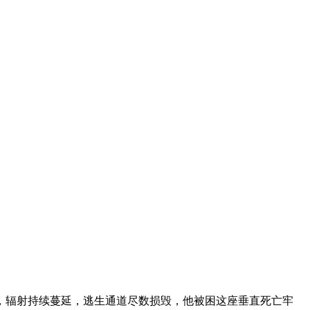
，辐射持续蔓延，逃生通道尽数损毁，他被困这座垂直死亡牢