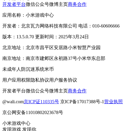
开发者平台
微信公众号
微博主页
商务合作
应用名称：小米游戏中心
开发者：北京瓦力网络科技有限公司 电话：010-60606666
版本：13.5.0.70 更新时间：2025年3月24日
北京地址：北京市昌平区安居路小米智慧产业园
南京地址：南京市建邺区永初路37号小米华东总部
未成年人防沉迷系统
米币
用户应用权限
隐私协议
用户服务协议
开发者平台
微信公众号
微博主页
商务合作
@wali.com
京ICP证110335号
京ICP备17017388号-1
营业执照
京公网安备11010802023678号
小米游戏中心
发现游戏 发现你