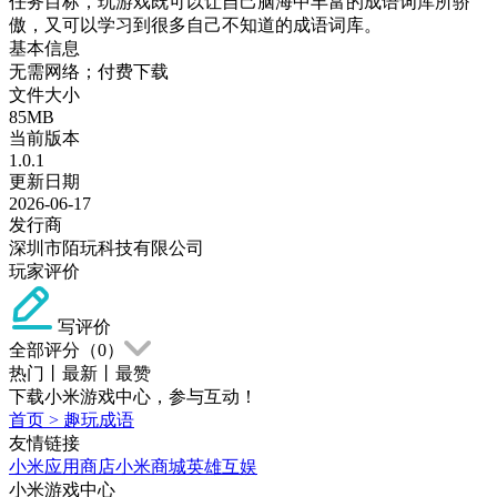
任务目标，玩游戏既可以让自己脑海中丰富的成语词库所骄
傲，又可以学习到很多自己不知道的成语词库。
基本信息
无需网络；付费下载
文件大小
85MB
当前版本
1.0.1
更新日期
2026-06-17
发行商
深圳市陌玩科技有限公司
玩家评价
写评价
全部评分（
0
）
热门
丨
最新
丨
最赞
下载小米游戏中心，参与互动！
首页
>
趣玩成语
友情链接
小米应用商店
小米商城
英雄互娱
小米游戏中心