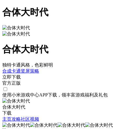
合体大时代
合体大时代
独特卡通风格，色彩鲜明
合成
卡通
竖屏
策略
立即下载
官方正版
使用小米游戏中心APP
下载
，领丰富游戏
福利
及
礼包
合体大时代
下载
主页
攻略
社区
视频