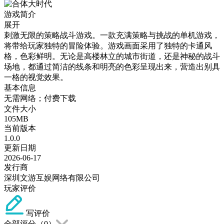
游戏简介
展开
刺激无限的策略战斗游戏。一款充满策略与挑战的单机游戏，
将带给玩家独特的冒险体验。游戏画面采用了独特的卡通风
格，色彩鲜明。无论是高楼林立的城市街道，还是神秘的战斗
场地，都通过简洁的线条和明亮的色彩呈现出来，营造出别具
一格的视觉效果。
基本信息
无需网络；付费下载
文件大小
105MB
当前版本
1.0.0
更新日期
2026-06-17
发行商
深圳文游互娱网络有限公司
玩家评价
写评价
全部评分（
0
）