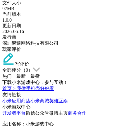
文件大小
97MB
当前版本
1.0.0
更新日期
2026-06-16
发行商
深圳聚猿网络科技有限公司
玩家评价
写评价
全部评分（
0
）
热门
丨
最新
丨
最赞
下载小米游戏中心，参与互动！
首页
>
我做手机壳好好看
友情链接
小米应用商店
小米商城
英雄互娱
小米游戏中心
开发者平台
微信公众号
微博主页
商务合作
应用名称：小米游戏中心