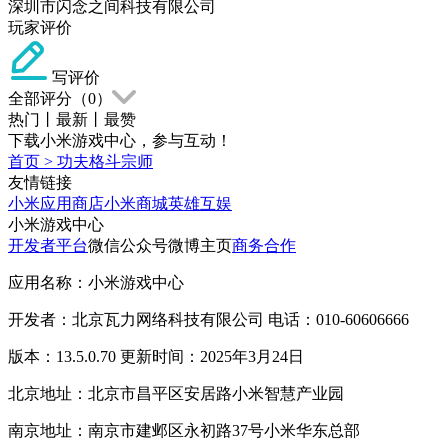
深圳市闪念之间科技有限公司
玩家评价
写评价
全部评分（
0
）
热门
丨
最新
丨
最赞
下载小米游戏中心，参与互动！
首页
>
功夫格斗宗师
友情链接
小米应用商店
小米商城
英雄互娱
小米游戏中心
开发者平台
微信公众号
微博主页
商务合作
应用名称：小米游戏中心
开发者：北京瓦力网络科技有限公司 电话：010-60606666
版本：13.5.0.70 更新时间：2025年3月24日
北京地址：北京市昌平区安居路小米智慧产业园
南京地址：南京市建邺区永初路37号小米华东总部