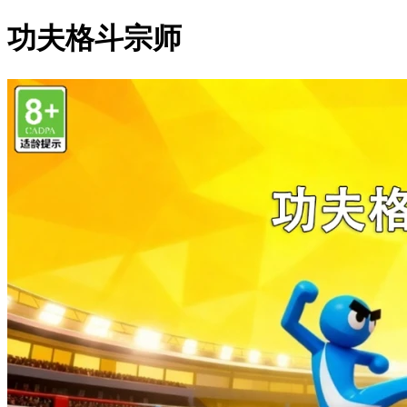
功夫格斗宗师