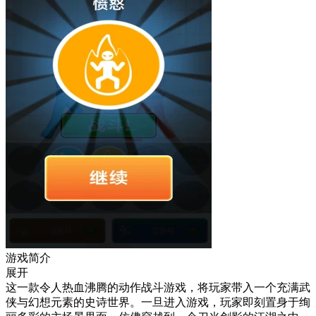
游戏简介
展开
这一款令人热血沸腾的动作战斗游戏，将玩家带入一个充满武
侠与幻想元素的史诗世界。一旦进入游戏，玩家即刻置身于绚