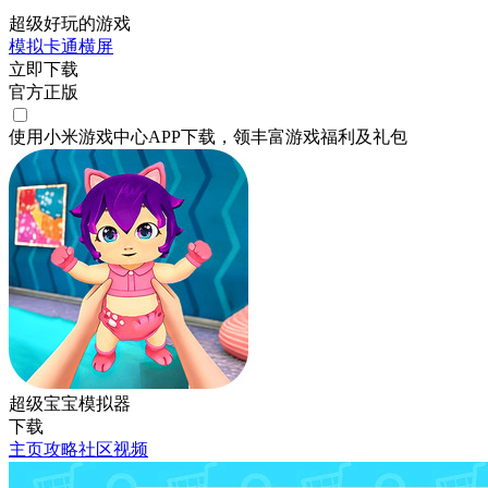
超级好玩的游戏
模拟
卡通
横屏
立即下载
官方正版
使用小米游戏中心APP
下载
，领丰富游戏
福利
及
礼包
超级宝宝模拟器
下载
主页
攻略
社区
视频