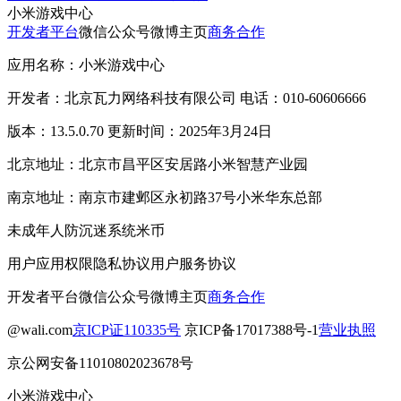
小米游戏中心
开发者平台
微信公众号
微博主页
商务合作
应用名称：小米游戏中心
开发者：北京瓦力网络科技有限公司 电话：010-60606666
版本：13.5.0.70 更新时间：2025年3月24日
北京地址：北京市昌平区安居路小米智慧产业园
南京地址：南京市建邺区永初路37号小米华东总部
未成年人防沉迷系统
米币
用户应用权限
隐私协议
用户服务协议
开发者平台
微信公众号
微博主页
商务合作
@wali.com
京ICP证110335号
京ICP备17017388号-1
营业执照
京公网安备11010802023678号
小米游戏中心