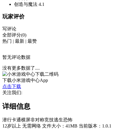
创造与魔法
4.1
玩家评价
写评论
全部评分(0)
热门
|
最新
|
最赞
暂无评论数据
没有更多数据了....
下载小米游戏中心App
点击下载
关注我们:
详细信息
潜行
卡通
横屏
非对称竞技
逃生
恐怖
12岁以上
无需网络
文件大小：41MB
当前版本：1.0.1