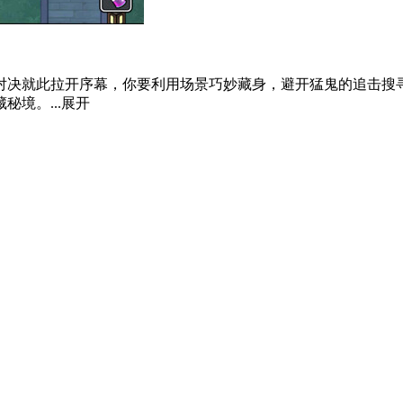
对决就此拉开序幕，你要利用场景巧妙藏身，避开猛鬼的追击搜
境。...
展开