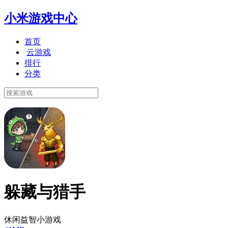
小米游戏中心
首页
云游戏
排行
分类
躲藏与猎手
休闲益智小游戏