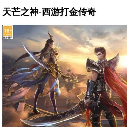
天芒之神-西游打金传奇