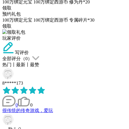
100万绑定元宝 100万绑定西游币 修为丹*20
领取
预约礼包
100万绑定元宝 100万绑定西游币 专属碎片*30
领取
玩家评价
写评价
全部评分（
0
）
热门
丨
最新
丨
最赞
8*****173
0
0
很传统的传奇游戏，爱玩