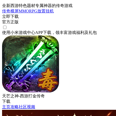
全新西游特色题材专属神器的传奇游戏
传奇
横屏
MMORPG
放置挂机
立即下载
官方正版
使用小米游戏中心APP
下载
，领丰富游戏
福利
及
礼包
天芒之神-西游打金传奇
下载
主页
攻略
社区
视频