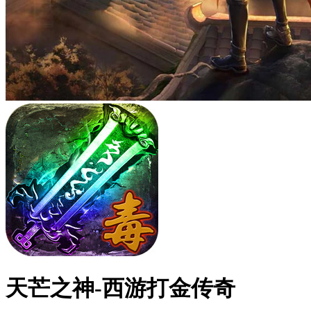
天芒之神-西游打金传奇