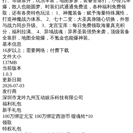
打、等级靠升，玩法丰富，地图多多，装备全靠打，小怪几率
爆，散人也能圆梦。时装幻武通通免费送，各种福利免费领
取，还有各类特色玩法： 1、神魔装备：赋予海量特殊属性，
打造神魔战力体系。 2、七十二变：大圣真身随心切换，外形
与战力同步升级。 3、龙宫宝库：每日免费领取海量真充积
分，福利拉满。 4、异域战魂：异界圣装强势来袭，顶级装备
全靠肝，地图全能爆，不氪金也能爆神装。
基本信息
16岁以上；需要网络；付费下载
文件大小
137MB
当前版本
1.0.3
更新日期
2026-07-03
发行商
深圳市龙吟九州互动娱乐科技有限公司
福利礼包
新手礼包
100万绑定元宝 100万绑定西游币 噬魂铃*10
领取
特权礼包