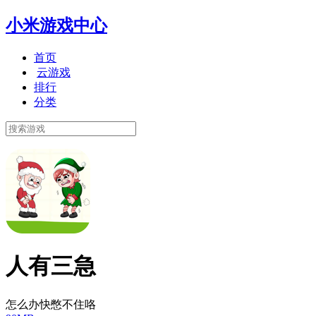
小米游戏中心
首页
云游戏
排行
分类
人有三急
怎么办快憋不住咯