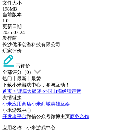
文件大小
198MB
当前版本
1.0
更新日期
2025-07-24
发行商
长沙优乐创游科技有限公司
玩家评价
写评价
全部评分（
0
）
热门
丨
最新
丨
最赞
下载小米游戏中心，参与互动！
首页
>
谜底大揭晓-外国山海经猜声音
友情链接
小米应用商店
小米商城
英雄互娱
小米游戏中心
开发者平台
微信公众号
微博主页
商务合作
应用名称：小米游戏中心