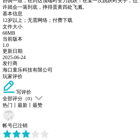
协调一致，在到达顶端时全力跳跃！在某一次跳跃时失手，也
许就会一落到底，摔得蛋黄四处飞溅。
基本信息
12岁以上；无需网络；付费下载
文件大小
68MB
当前版本
1.0
更新日期
2025-06-24
发行商
海口童乐科技有限公司
玩家评价
写评价
全部评分（
0
）
热门
丨
最新
丨
最赞
帐号已注销