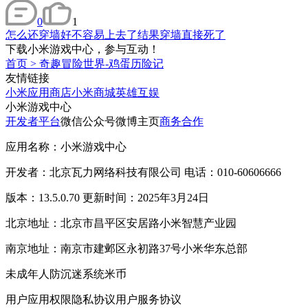
0
1
怎么还穿墙好不容易上去了结果穿墙直接死了
下载小米游戏中心，参与互动！
首页
>
奇趣冒险世界-鸡蛋历险记
友情链接
小米应用商店
小米商城
英雄互娱
小米游戏中心
开发者平台
微信公众号
微博主页
商务合作
应用名称：小米游戏中心
开发者：北京瓦力网络科技有限公司 电话：010-60606666
版本：13.5.0.70 更新时间：2025年3月24日
北京地址：北京市昌平区安居路小米智慧产业园
南京地址：南京市建邺区永初路37号小米华东总部
未成年人防沉迷系统
米币
用户应用权限
隐私协议
用户服务协议