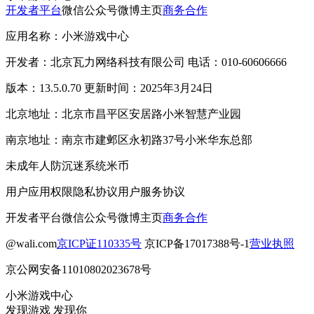
开发者平台
微信公众号
微博主页
商务合作
应用名称：小米游戏中心
开发者：北京瓦力网络科技有限公司 电话：010-60606666
版本：13.5.0.70 更新时间：2025年3月24日
北京地址：北京市昌平区安居路小米智慧产业园
南京地址：南京市建邺区永初路37号小米华东总部
未成年人防沉迷系统
米币
用户应用权限
隐私协议
用户服务协议
开发者平台
微信公众号
微博主页
商务合作
@wali.com
京ICP证110335号
京ICP备17017388号-1
营业执照
京公网安备11010802023678号
小米游戏中心
发现游戏 发现你