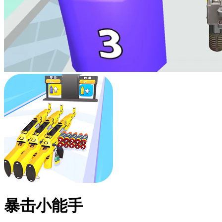
暴击小能手