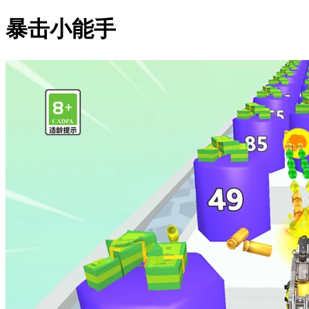
暴击小能手