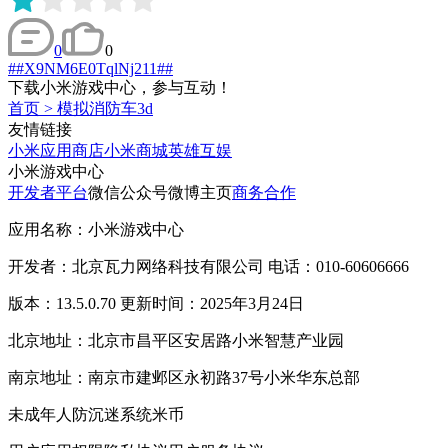
0
0
##X9NM6E0TqlNj211##
下载小米游戏中心，参与互动！
首页
>
模拟消防车3d
友情链接
小米应用商店
小米商城
英雄互娱
小米游戏中心
开发者平台
微信公众号
微博主页
商务合作
应用名称：小米游戏中心
开发者：北京瓦力网络科技有限公司 电话：010-60606666
版本：13.5.0.70 更新时间：2025年3月24日
北京地址：北京市昌平区安居路小米智慧产业园
南京地址：南京市建邺区永初路37号小米华东总部
未成年人防沉迷系统
米币