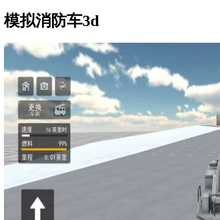
模拟消防车3d