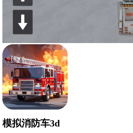
模拟消防车3d