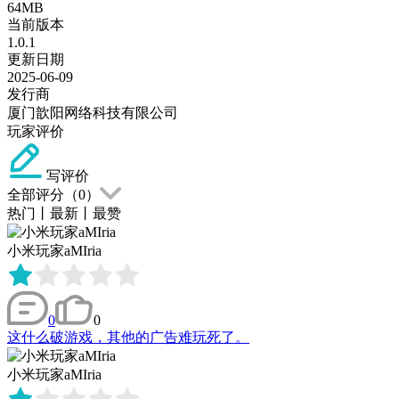
64MB
当前版本
1.0.1
更新日期
2025-06-09
发行商
厦门歆阳网络科技有限公司
玩家评价
写评价
全部评分（
0
）
热门
丨
最新
丨
最赞
小米玩家aMIria
0
0
这什么破游戏，其他的广告难玩死了。
小米玩家aMIria