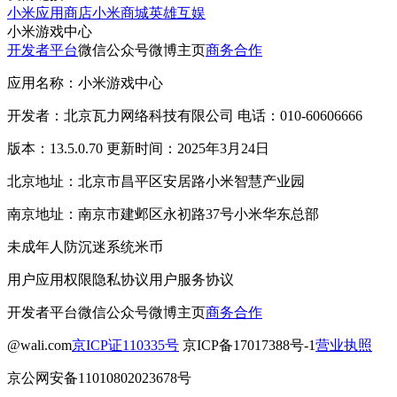
小米应用商店
小米商城
英雄互娱
小米游戏中心
开发者平台
微信公众号
微博主页
商务合作
应用名称：小米游戏中心
开发者：北京瓦力网络科技有限公司 电话：010-60606666
版本：13.5.0.70 更新时间：2025年3月24日
北京地址：北京市昌平区安居路小米智慧产业园
南京地址：南京市建邺区永初路37号小米华东总部
未成年人防沉迷系统
米币
用户应用权限
隐私协议
用户服务协议
开发者平台
微信公众号
微博主页
商务合作
@wali.com
京ICP证110335号
京ICP备17017388号-1
营业执照
京公网安备11010802023678号