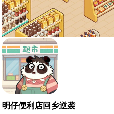
明仔便利店回乡逆袭