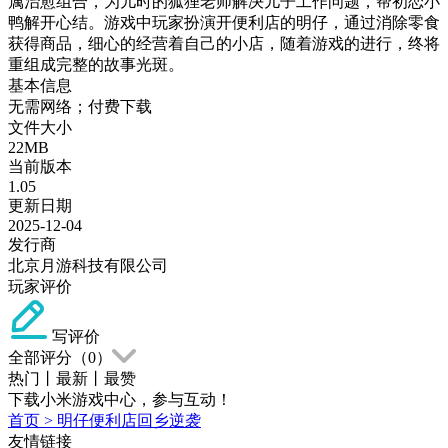
属治愈组合，为儿时的狐狸老师解决儿子工作问题，帮初恋小
鸭解开心结。游戏中玩家扮演开便利店的明仔，通过消除零食
获得商品，细心的经营着自己的小店，随着游戏的进行，终将
重组成完整的故事光斑。
基本信息
无需网络；付费下载
文件大小
22MB
当前版本
1.05
更新日期
2025-12-04
发行商
北京月游科技有限公司
玩家评价
写评价
全部评分（
0
）
热门
丨
最新
丨
最赞
下载小米游戏中心，参与互动！
首页
>
明仔便利店回乡逆袭
友情链接