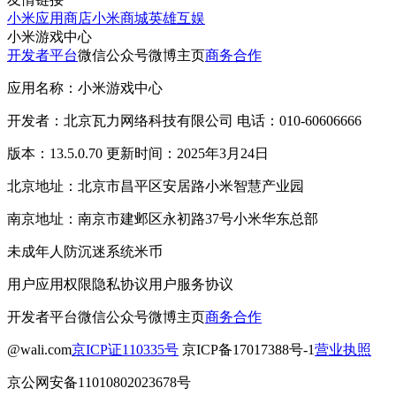
小米应用商店
小米商城
英雄互娱
小米游戏中心
开发者平台
微信公众号
微博主页
商务合作
应用名称：小米游戏中心
开发者：北京瓦力网络科技有限公司 电话：010-60606666
版本：13.5.0.70 更新时间：2025年3月24日
北京地址：北京市昌平区安居路小米智慧产业园
南京地址：南京市建邺区永初路37号小米华东总部
未成年人防沉迷系统
米币
用户应用权限
隐私协议
用户服务协议
开发者平台
微信公众号
微博主页
商务合作
@wali.com
京ICP证110335号
京ICP备17017388号-1
营业执照
京公网安备11010802023678号