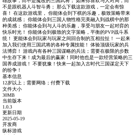
雄故事，而不是魔改的三国武将； 如果你喜欢与人对局，而
不是跟机器人斗智斗勇； 那么下载这款游戏，一定会有惊
喜！ 在这款游戏里， 你能体会到下棋的乐趣，极致策略带来
的成就感； 你能体会到三国人物性格完美融入到战棋中的那
种美感； 你能体会到与人斗的乐趣，享受与朋友一起对弈的
快乐时光！ 你能体会到极致的文字策略，平衡的PVP战斗系
统！ 更能体会到玩家与玩家之间回合制的互相拉扯！ 一起来
加入我们使用三国武将的各种专属技能！ 体验顶级玩家的兵
法博弈！ 游戏内有各种三国谋略的兵法；需要在极限的步数
中生存下来！成为最后的赢家！同时他也是一款经营策略的三
国养成游戏！ 不要犹豫！快来一起加入古时代三国谋定天下
的纷争！
基本信息
12岁以上；需要网络；付费下载
文件大小
30MB
当前版本
1.0.3
更新日期
2025-05-19
开发商
纵标游戏