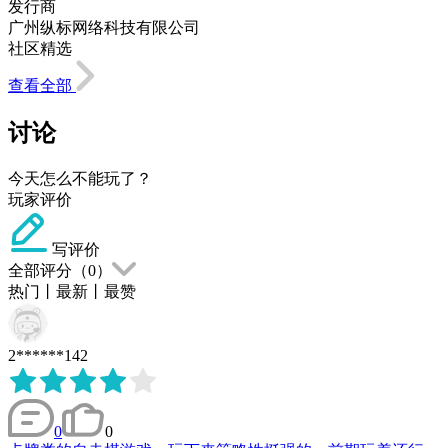
发行商
广州纵标网络科技有限公司
社区精选
查看全部
讨论
今天怎么不能玩了？
玩家评价
写评价
全部评分（
0
）
热门
丨
最新
丨
最赞
2******142
0
0