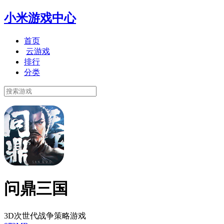
小米游戏中心
首页
云游戏
排行
分类
问鼎三国
3D次世代战争策略游戏