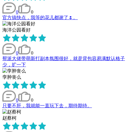
0
0
官方搞快点，我等的花儿都谢了🌷。
海洋公园看好
0
0
帮派大佬带萌新打副本氛围很好，就是背包容易满默认格子
少，扩一下
孪肿丧么
0
0
只要不肝，我就能一直玩下去，期待期待。
赵蔡柯