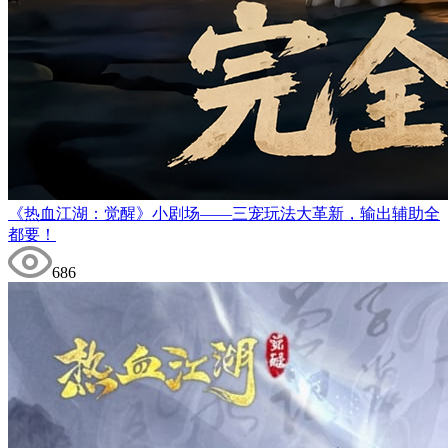
《热血江湖：觉醒》小剧场——三宠玩法大革新，输出辅助全
都要！
686