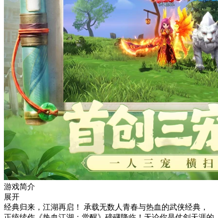
游戏简介
展开
经典归来，江湖再启！ 承载无数人青春与热血的武侠经典，
正统续作《热血江湖：觉醒》磅礴降临！无论你是仗剑天涯的