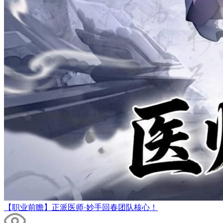
【职业前瞻】正派医师·妙手回春团队核心！