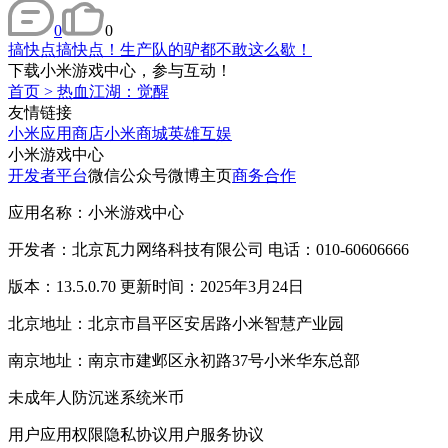
0
0
搞快点搞快点！生产队的驴都不敢这么歇！
下载小米游戏中心，参与互动！
首页
>
热血江湖：觉醒
友情链接
小米应用商店
小米商城
英雄互娱
小米游戏中心
开发者平台
微信公众号
微博主页
商务合作
应用名称：小米游戏中心
开发者：北京瓦力网络科技有限公司 电话：010-60606666
版本：13.5.0.70 更新时间：2025年3月24日
北京地址：北京市昌平区安居路小米智慧产业园
南京地址：南京市建邺区永初路37号小米华东总部
未成年人防沉迷系统
米币
用户应用权限
隐私协议
用户服务协议