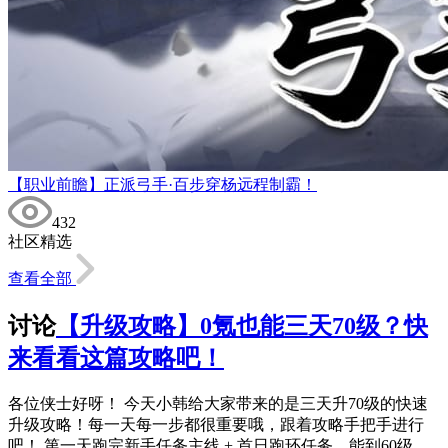
【职业前瞻】正派弓手·百步穿杨远程制霸！
432
社区精选
查看全部
讨论
【升级攻略】0氪也能三天70级？快
来看看这篇攻略吧！
各位侠士好呀！ 今天小韩给大家带来的是三天升70级的快速
升级攻略！每一天每一步都很重要哦，跟着攻略手把手进行
吧！ 第一天跑完新手任务主线 + 首日跑环任务，能到60级。