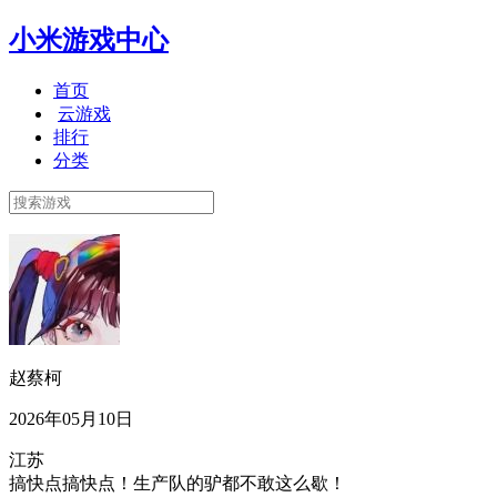
小米游戏中心
首页
云游戏
排行
分类
赵蔡柯
2026年05月10日
江苏
搞快点搞快点！生产队的驴都不敢这么歇！