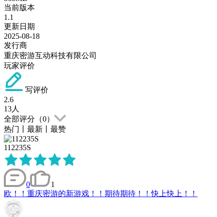
当前版本
1.1
更新日期
2025-08-18
发行商
重庆密游互动科技有限公司
玩家评价
写评价
2.6
13
人
全部评分（
0
）
热门
丨
最新
丨
最赞
112235S
0
1
欧！！重庆密游的新游戏！！期待期待！！快上快上！！