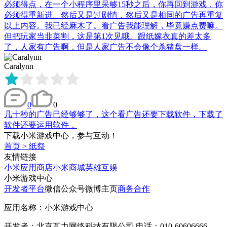
必须得点，在一个小程序里呆够15秒之后，你再回到游戏，你
必须得重新进。然后又是过剧情，然后又是相同的广告再重复
以上内容。我已经麻木了。看广告我能理解，毕竟赚点费嘛。
但把玩家当韭菜割，这是第1次见哦。跟纸嫁衣真的差太多
了，人家有广告啊，但是人家广告不会像个杀猪盘一样。
Caralynn
0
0
几十秒的广告已经够够了，这个看广告还要下载软件，下载了
软件还要运用软件，
下载小米游戏中心，参与互动！
首页
>
纸祭
友情链接
小米应用商店
小米商城
英雄互娱
小米游戏中心
开发者平台
微信公众号
微博主页
商务合作
应用名称：小米游戏中心
开发者：北京瓦力网络科技有限公司 电话：010-60606666