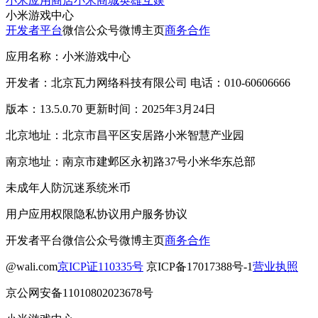
小米应用商店
小米商城
英雄互娱
小米游戏中心
开发者平台
微信公众号
微博主页
商务合作
应用名称：小米游戏中心
开发者：北京瓦力网络科技有限公司 电话：010-60606666
版本：13.5.0.70 更新时间：2025年3月24日
北京地址：北京市昌平区安居路小米智慧产业园
南京地址：南京市建邺区永初路37号小米华东总部
未成年人防沉迷系统
米币
用户应用权限
隐私协议
用户服务协议
开发者平台
微信公众号
微博主页
商务合作
@wali.com
京ICP证110335号
京ICP备17017388号-1
营业执照
京公网安备11010802023678号