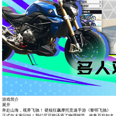
游戏简介
展开
奔赴山海，视界飞驰！ 硬核狂飙摩托竞速手游《黎明飞驰》
正式向大家问好！我们尽可能还原了物理细节，收集百款知名