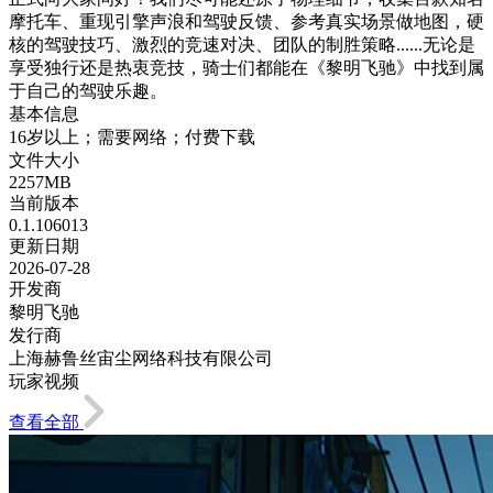
摩托车、重现引擎声浪和驾驶反馈、参考真实场景做地图，硬
核的驾驶技巧、激烈的竞速对决、团队的制胜策略......无论是
享受独行还是热衷竞技，骑士们都能在《黎明飞驰》中找到属
于自己的驾驶乐趣。
基本信息
16岁以上；需要网络；付费下载
文件大小
2257MB
当前版本
0.1.106013
更新日期
2026-07-28
开发商
黎明飞驰
发行商
上海赫鲁丝宙尘网络科技有限公司
玩家视频
查看全部