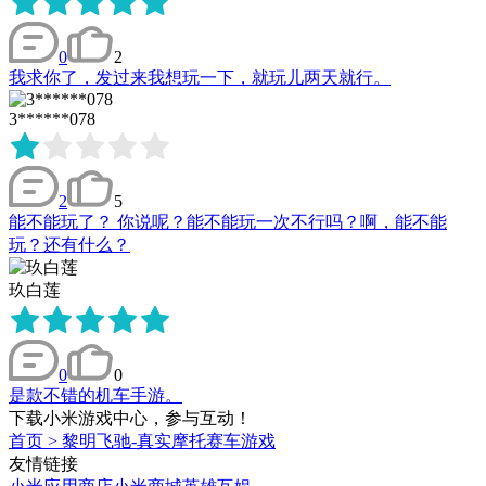
0
2
我求你了，发过来我想玩一下，就玩儿两天就行。
3******078
2
5
能不能玩了？ 你说呢？能不能玩一次不行吗？啊，能不能
玩？还有什么？
玖白莲
0
0
是款不错的机车手游。
下载小米游戏中心，参与互动！
首页
>
黎明飞驰-真实摩托赛车游戏
友情链接