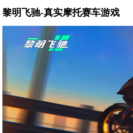
黎明飞驰-真实摩托赛车游戏