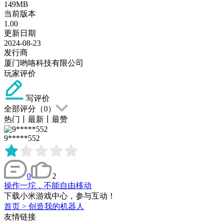
149MB
当前版本
1.00
更新日期
2024-08-23
发行商
厦门哟咯科技有限公司
玩家评价
写评价
全部评分（
0
）
热门
丨
最新
丨
最赞
9*****552
0
2
操作一坨，不能自由移动
下载小米游戏中心，参与互动！
首页
>
创造我的机器人
友情链接