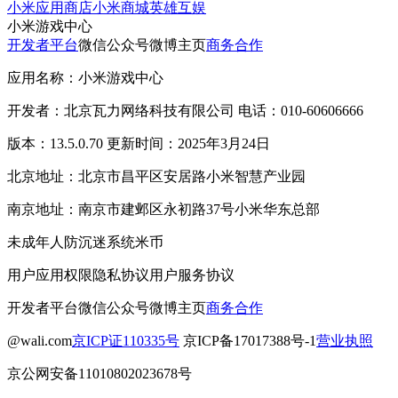
小米应用商店
小米商城
英雄互娱
小米游戏中心
开发者平台
微信公众号
微博主页
商务合作
应用名称：小米游戏中心
开发者：北京瓦力网络科技有限公司 电话：010-60606666
版本：13.5.0.70 更新时间：2025年3月24日
北京地址：北京市昌平区安居路小米智慧产业园
南京地址：南京市建邺区永初路37号小米华东总部
未成年人防沉迷系统
米币
用户应用权限
隐私协议
用户服务协议
开发者平台
微信公众号
微博主页
商务合作
@wali.com
京ICP证110335号
京ICP备17017388号-1
营业执照
京公网安备11010802023678号