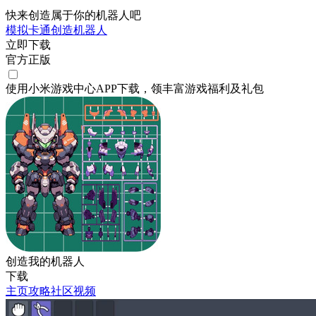
快来创造属于你的机器人吧
模拟
卡通
创造
机器人
立即下载
官方正版
使用小米游戏中心APP
下载
，领丰富游戏
福利
及
礼包
创造我的机器人
下载
主页
攻略
社区
视频