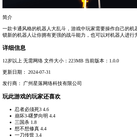
简介
一款卡通风格的机器人大乱斗，游戏中玩家需要操作自己的机
锁新的机器人让你拥有更强的战斗能力，也可以对机器人进行升
详细信息
12岁以上
无需网络
文件大小：223MB
当前版本：1.0.0
更新日期：
2024-07-31
发行商：
广州星落网络科技有限公司
玩此游戏的玩家还喜欢
忍者必须死3
4.6
崩坏3-曙梦向明
4.4
三国杀
1.8
想不想修真
4.4
一刀传世
3.4