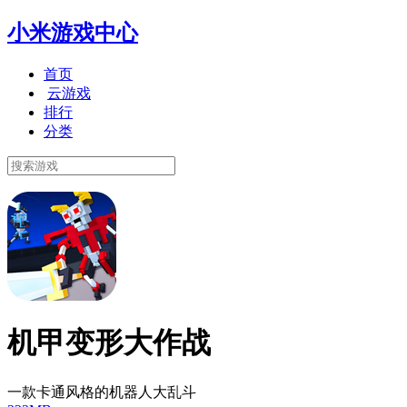
小米游戏中心
首页
云游戏
排行
分类
机甲变形大作战
一款卡通风格的机器人大乱斗