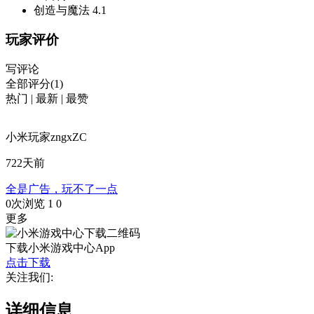
创造与魔法
4.1
玩家评价
写评论
全部评分(1)
热门
|
最新
|
最赞
小米玩家zngxZC
722天前
全是广告，玩不了一点
0次浏览
1
0
更多
下载小米游戏中心App
点击下载
关注我们:
详细信息