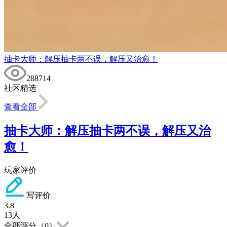
抽卡大师：解压抽卡两不误，解压又治愈！
288714
社区精选
查看全部
抽卡大师：解压抽卡两不误，解压又治
愈！
玩家评价
写评价
3.8
13
人
全部评分（
0
）