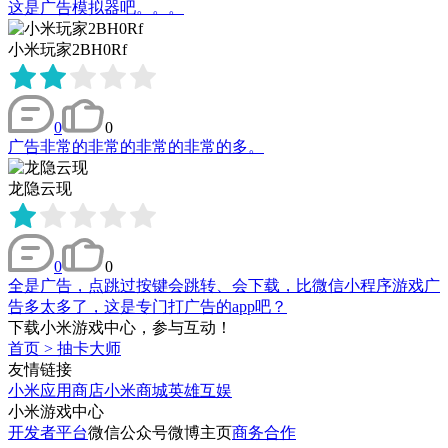
这是广告模拟器吧。。。
小米玩家2BH0Rf
0
0
广告非常的非常的非常的非常的多。
龙隐云现
0
0
全是广告，点跳过按键会跳转、会下载，比微信小程序游戏广
告多太多了，这是专门打广告的app吧？
下载小米游戏中心，参与互动！
首页
>
抽卡大师
友情链接
小米应用商店
小米商城
英雄互娱
小米游戏中心
开发者平台
微信公众号
微博主页
商务合作