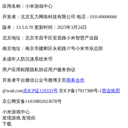
应用名称：小米游戏中心
开发者：北京瓦力网络科技有限公司 电话：010-60606666
版本：13.5.0.70 更新时间：2025年3月24日
北京地址：北京市昌平区安居路小米智慧产业园
南京地址：南京市建邺区永初路37号小米华东总部
未成年人防沉迷系统
米币
用户应用权限
隐私协议
用户服务协议
开发者平台
微信公众号
微博主页
商务合作
@wali.com
京ICP证110335号
京ICP备17017388号-1
营业执照
京公网安备11010802023678号
小米游戏中心
发现游戏 发现你
下载