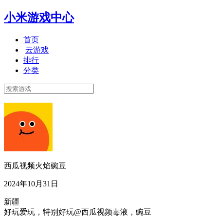
小米游戏中心
首页
云游戏
排行
分类
西瓜视频火焰豌豆
2024年10月31日
新疆
好玩爱玩，特别好玩@西瓜视频毒液，豌豆