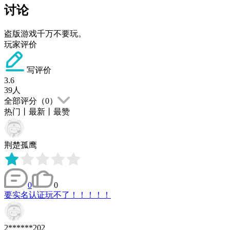
讨论
盗版游戏千万不要玩。
玩家评价
写评价
3.6
39
人
全部评分（
0
）
热门
丨
最新
丨
最赞
荆楚孤鹰
0
0
要实名认证玩不了！！！！！
2******202