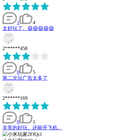
1
4
太好玩了。😄😄😄😄😄
2******458
0
5
第二次玩广告太多了
2******169
0
1
非常的好玩。还能开飞机。