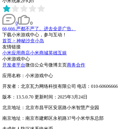
小米玩家2FfQcl
0
0
66,666.严都不严了。进去全是广告。
下载小米游戏中心，参与互动！
首页
>
神秘沙盒小岛
友情链接
小米应用商店
小米商城
英雄互娱
小米游戏中心
开发者平台
微信公众号
微博主页
商务合作
应用名称：小米游戏中心
开发者：北京瓦力网络科技有限公司 电话：010-60606666
版本：13.5.0.70 更新时间：2025年3月24日
北京地址：北京市昌平区安居路小米智慧产业园
南京地址：南京市建邺区永初路37号小米华东总部
未成年人防沉迷系统
米币