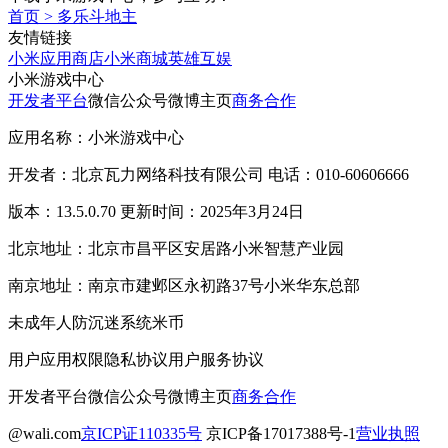
首页
>
多乐斗地主
友情链接
小米应用商店
小米商城
英雄互娱
小米游戏中心
开发者平台
微信公众号
微博主页
商务合作
应用名称：小米游戏中心
开发者：北京瓦力网络科技有限公司 电话：010-60606666
版本：13.5.0.70 更新时间：2025年3月24日
北京地址：北京市昌平区安居路小米智慧产业园
南京地址：南京市建邺区永初路37号小米华东总部
未成年人防沉迷系统
米币
用户应用权限
隐私协议
用户服务协议
开发者平台
微信公众号
微博主页
商务合作
@wali.com
京ICP证110335号
京ICP备17017388号-1
营业执照