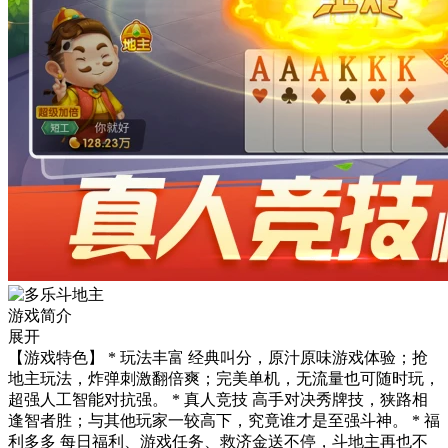
游戏简介
展开
【游戏特色】 * 玩法丰富 经典叫分，原汁原味游戏体验；抢
地主玩法，炸弹刺激翻倍爽；完美单机，无流量也可随时玩，
超强人工智能对抗强。 * 真人竞技 高手对决秀牌技，狭路相
逢智者胜；与其他玩家一较高下，究竟谁才是至强斗神。 * 福
利多多 每日福利、游戏任务、救济金送不停，斗地主再也不