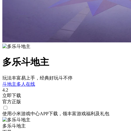
多乐斗地主
玩法丰富易上手，经典好玩斗不停
斗地主
多人在线
4.2
立即下载
官方正版
使用小米游戏中心APP
下载
，领丰富游戏
福利
及
礼包
多乐斗地主