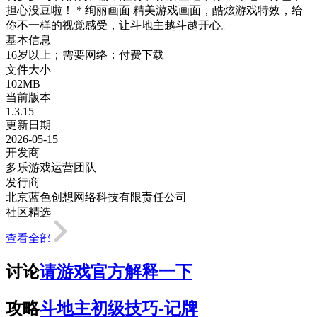
担心没豆啦！ * 绚丽画面 精美游戏画面，酷炫游戏特效，给
你不一样的视觉感受，让斗地主越斗越开心。
基本信息
16岁以上；需要网络；付费下载
文件大小
102MB
当前版本
1.3.15
更新日期
2026-05-15
开发商
多乐游戏运营团队
发行商
北京蓝色创想网络科技有限责任公司
社区精选
查看全部
讨论
请游戏官方解释一下
攻略
斗地主初级技巧-记牌