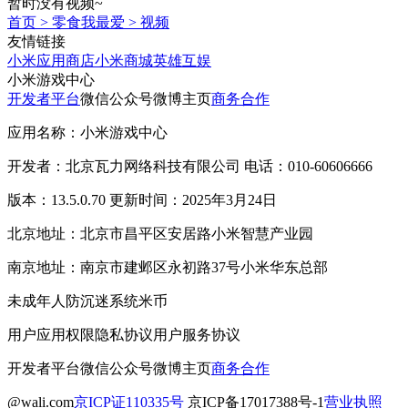
暂时没有视频~
首页
>
零食我最爱
>
视频
友情链接
小米应用商店
小米商城
英雄互娱
小米游戏中心
开发者平台
微信公众号
微博主页
商务合作
应用名称：小米游戏中心
开发者：北京瓦力网络科技有限公司 电话：010-60606666
版本：13.5.0.70 更新时间：2025年3月24日
北京地址：北京市昌平区安居路小米智慧产业园
南京地址：南京市建邺区永初路37号小米华东总部
未成年人防沉迷系统
米币
用户应用权限
隐私协议
用户服务协议
开发者平台
微信公众号
微博主页
商务合作
@wali.com
京ICP证110335号
京ICP备17017388号-1
营业执照