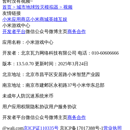
暂时没有视频~
首页
>
城市地球毁灭模拟器
>
视频
友情链接
小米应用商店
小米商城
英雄互娱
小米游戏中心
开发者平台
微信公众号
微博主页
商务合作
应用名称：小米游戏中心
开发者：北京瓦力网络科技有限公司 电话：010-60606666
版本：13.5.0.70 更新时间：2025年3月24日
北京地址：北京市昌平区安居路小米智慧产业园
南京地址：南京市建邺区永初路37号小米华东总部
未成年人防沉迷系统
米币
用户应用权限
隐私协议
用户服务协议
开发者平台
微信公众号
微博主页
商务合作
@wali.com
京ICP证110335号
京ICP备17017388号-1
营业执照