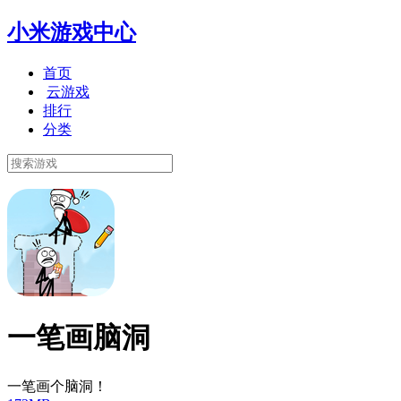
小米游戏中心
首页
云游戏
排行
分类
一笔画脑洞
一笔画个脑洞！