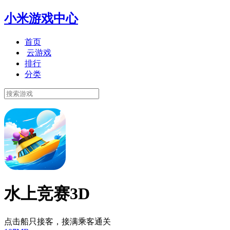
小米游戏中心
首页
云游戏
排行
分类
水上竞赛3D
点击船只接客，接满乘客通关