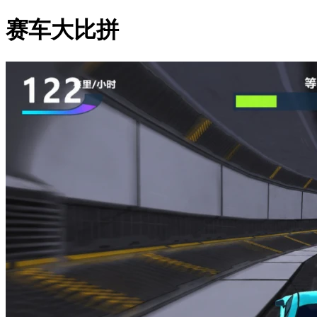
赛车大比拼