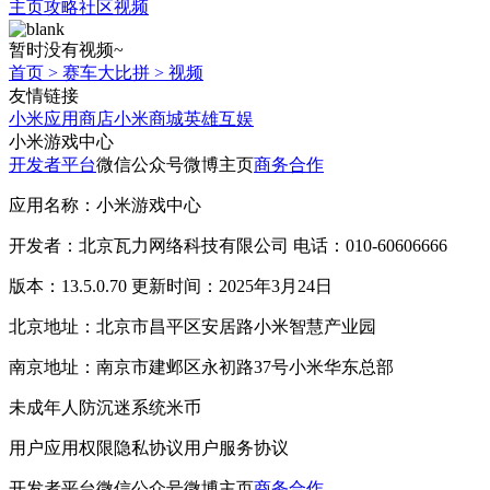
主页
攻略
社区
视频
暂时没有视频~
首页
>
赛车大比拼
>
视频
友情链接
小米应用商店
小米商城
英雄互娱
小米游戏中心
开发者平台
微信公众号
微博主页
商务合作
应用名称：小米游戏中心
开发者：北京瓦力网络科技有限公司 电话：010-60606666
版本：13.5.0.70 更新时间：2025年3月24日
北京地址：北京市昌平区安居路小米智慧产业园
南京地址：南京市建邺区永初路37号小米华东总部
未成年人防沉迷系统
米币
用户应用权限
隐私协议
用户服务协议
开发者平台
微信公众号
微博主页
商务合作