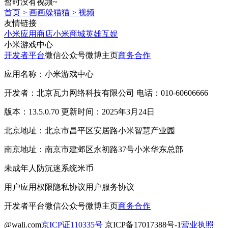
暂时没有视频~
首页
>
画画躲猫猫
>
视频
友情链接
小米应用商店
小米商城
英雄互娱
小米游戏中心
开发者平台
微信公众号
微博主页
商务合作
应用名称：小米游戏中心
开发者：北京瓦力网络科技有限公司 电话：010-60606666
版本：13.5.0.70 更新时间：2025年3月24日
北京地址：北京市昌平区安居路小米智慧产业园
南京地址：南京市建邺区永初路37号小米华东总部
未成年人防沉迷系统
米币
用户应用权限
隐私协议
用户服务协议
开发者平台
微信公众号
微博主页
商务合作
@wali.com
京ICP证110335号
京ICP备17017388号-1
营业执照