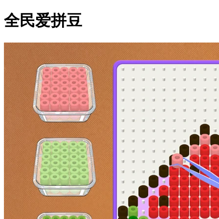
全民爱拼豆