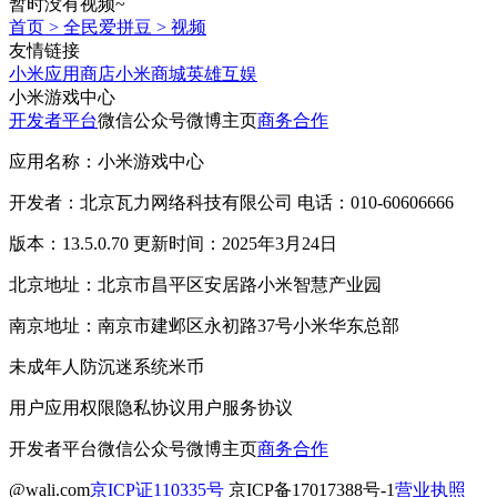
暂时没有视频~
首页
>
全民爱拼豆
>
视频
友情链接
小米应用商店
小米商城
英雄互娱
小米游戏中心
开发者平台
微信公众号
微博主页
商务合作
应用名称：小米游戏中心
开发者：北京瓦力网络科技有限公司 电话：010-60606666
版本：13.5.0.70 更新时间：2025年3月24日
北京地址：北京市昌平区安居路小米智慧产业园
南京地址：南京市建邺区永初路37号小米华东总部
未成年人防沉迷系统
米币
用户应用权限
隐私协议
用户服务协议
开发者平台
微信公众号
微博主页
商务合作
@wali.com
京ICP证110335号
京ICP备17017388号-1
营业执照