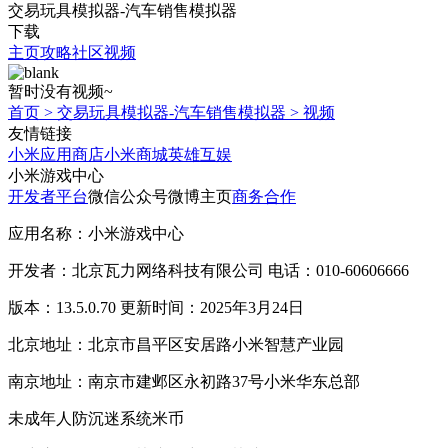
交易玩具模拟器-汽车销售模拟器
下载
主页
攻略
社区
视频
暂时没有视频~
首页
>
交易玩具模拟器-汽车销售模拟器
>
视频
友情链接
小米应用商店
小米商城
英雄互娱
小米游戏中心
开发者平台
微信公众号
微博主页
商务合作
应用名称：小米游戏中心
开发者：北京瓦力网络科技有限公司 电话：010-60606666
版本：13.5.0.70 更新时间：2025年3月24日
北京地址：北京市昌平区安居路小米智慧产业园
南京地址：南京市建邺区永初路37号小米华东总部
未成年人防沉迷系统
米币