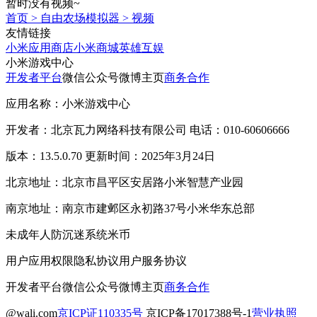
暂时没有视频~
首页
>
自由农场模拟器
>
视频
友情链接
小米应用商店
小米商城
英雄互娱
小米游戏中心
开发者平台
微信公众号
微博主页
商务合作
应用名称：小米游戏中心
开发者：北京瓦力网络科技有限公司 电话：010-60606666
版本：13.5.0.70 更新时间：2025年3月24日
北京地址：北京市昌平区安居路小米智慧产业园
南京地址：南京市建邺区永初路37号小米华东总部
未成年人防沉迷系统
米币
用户应用权限
隐私协议
用户服务协议
开发者平台
微信公众号
微博主页
商务合作
@wali.com
京ICP证110335号
京ICP备17017388号-1
营业执照