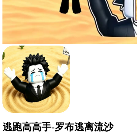
逃跑高高手-罗布逃离流沙