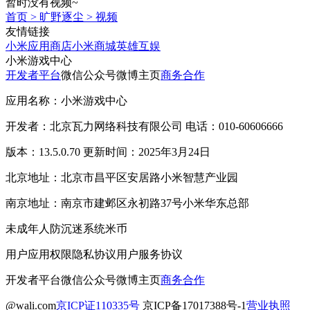
暂时没有视频~
首页
>
旷野逐尘
>
视频
友情链接
小米应用商店
小米商城
英雄互娱
小米游戏中心
开发者平台
微信公众号
微博主页
商务合作
应用名称：小米游戏中心
开发者：北京瓦力网络科技有限公司 电话：010-60606666
版本：13.5.0.70 更新时间：2025年3月24日
北京地址：北京市昌平区安居路小米智慧产业园
南京地址：南京市建邺区永初路37号小米华东总部
未成年人防沉迷系统
米币
用户应用权限
隐私协议
用户服务协议
开发者平台
微信公众号
微博主页
商务合作
@wali.com
京ICP证110335号
京ICP备17017388号-1
营业执照