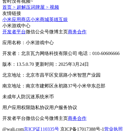
暂时没有视频~
首页
>
超解压词牌屋
>
视频
友情链接
小米应用商店
小米商城
英雄互娱
小米游戏中心
开发者平台
微信公众号
微博主页
商务合作
应用名称：小米游戏中心
开发者：北京瓦力网络科技有限公司 电话：010-60606666
版本：13.5.0.70 更新时间：2025年3月24日
北京地址：北京市昌平区安居路小米智慧产业园
南京地址：南京市建邺区永初路37号小米华东总部
未成年人防沉迷系统
米币
用户应用权限
隐私协议
用户服务协议
开发者平台
微信公众号
微博主页
商务合作
@wali.com
京ICP证110335号
京ICP备17017388号-1
营业执照