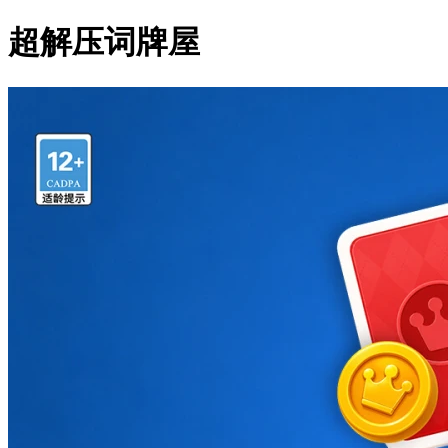
超解压词牌屋