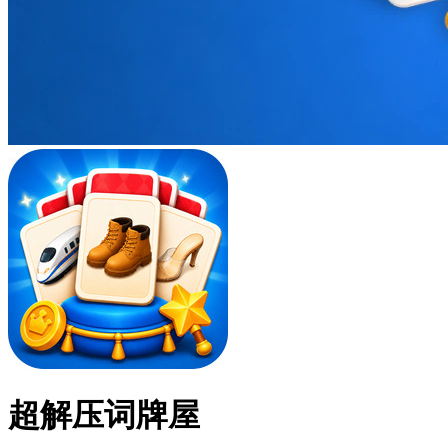
超解压词牌屋