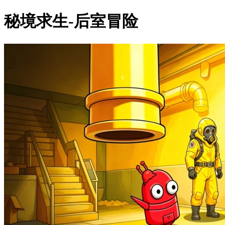
秘境求生-后室冒险