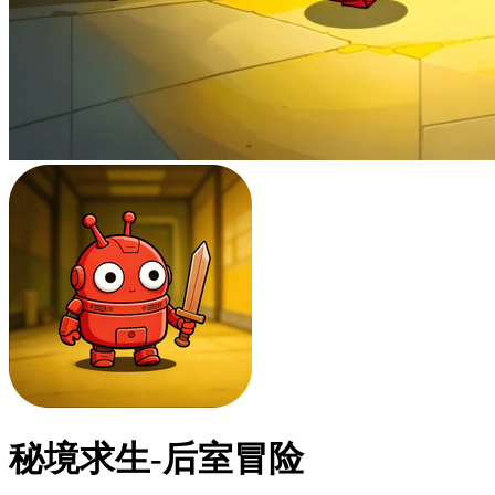
秘境求生-后室冒险