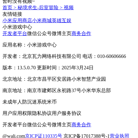
暂时没有视频~
首页
>
秘境求生-后室冒险
>
视频
友情链接
小米应用商店
小米商城
英雄互娱
小米游戏中心
开发者平台
微信公众号
微博主页
商务合作
应用名称：小米游戏中心
开发者：北京瓦力网络科技有限公司 电话：010-60606666
版本：13.5.0.70 更新时间：2025年3月24日
北京地址：北京市昌平区安居路小米智慧产业园
南京地址：南京市建邺区永初路37号小米华东总部
未成年人防沉迷系统
米币
用户应用权限
隐私协议
用户服务协议
开发者平台
微信公众号
微博主页
商务合作
@wali.com
京ICP证110335号
京ICP备17017388号-1
营业执照