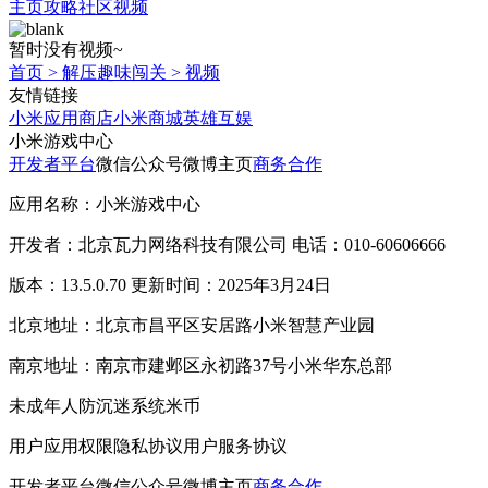
主页
攻略
社区
视频
暂时没有视频~
首页
>
解压趣味闯关
>
视频
友情链接
小米应用商店
小米商城
英雄互娱
小米游戏中心
开发者平台
微信公众号
微博主页
商务合作
应用名称：小米游戏中心
开发者：北京瓦力网络科技有限公司 电话：010-60606666
版本：13.5.0.70 更新时间：2025年3月24日
北京地址：北京市昌平区安居路小米智慧产业园
南京地址：南京市建邺区永初路37号小米华东总部
未成年人防沉迷系统
米币
用户应用权限
隐私协议
用户服务协议
开发者平台
微信公众号
微博主页
商务合作