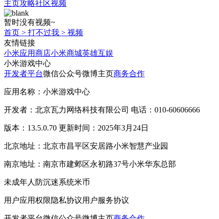
主页
攻略
社区
视频
暂时没有视频~
首页
>
打不过我
>
视频
友情链接
小米应用商店
小米商城
英雄互娱
小米游戏中心
开发者平台
微信公众号
微博主页
商务合作
应用名称：小米游戏中心
开发者：北京瓦力网络科技有限公司 电话：010-60606666
版本：13.5.0.70 更新时间：2025年3月24日
北京地址：北京市昌平区安居路小米智慧产业园
南京地址：南京市建邺区永初路37号小米华东总部
未成年人防沉迷系统
米币
用户应用权限
隐私协议
用户服务协议
开发者平台
微信公众号
微博主页
商务合作