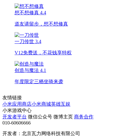
想不想修真
4.4
道友请留步，想不想修真
一刀传世
3.4
V12免费送，不花钱享特权
创造与魔法
4.1
年度限定三栖坐骑来袭
友情链接
小米应用商店
小米商城
英雄互娱
小米游戏中心
开发者平台
微信公众号
微博主页
商务合作
010-60606666
开发者：北京瓦力网络科技有限公司