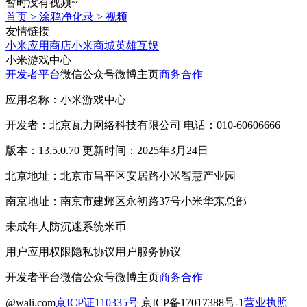
暂时没有视频~
首页
>
涂鸦净化录
>
视频
友情链接
小米应用商店
小米商城
英雄互娱
小米游戏中心
开发者平台
微信公众号
微博主页
商务合作
应用名称：小米游戏中心
开发者：北京瓦力网络科技有限公司 电话：010-60606666
版本：13.5.0.70 更新时间：2025年3月24日
北京地址：北京市昌平区安居路小米智慧产业园
南京地址：南京市建邺区永初路37号小米华东总部
未成年人防沉迷系统
米币
用户应用权限
隐私协议
用户服务协议
开发者平台
微信公众号
微博主页
商务合作
@wali.com
京ICP证110335号
京ICP备17017388号-1
营业执照