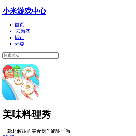
小米游戏中心
首页
云游戏
排行
分类
美味料理秀
一款超解压的美食制作跑酷手游