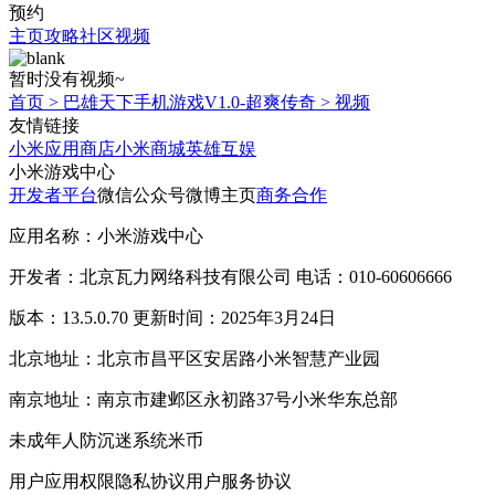
预约
主页
攻略
社区
视频
暂时没有视频~
首页
>
巴雄天下手机游戏V1.0-超爽传奇
>
视频
友情链接
小米应用商店
小米商城
英雄互娱
小米游戏中心
开发者平台
微信公众号
微博主页
商务合作
应用名称：小米游戏中心
开发者：北京瓦力网络科技有限公司 电话：010-60606666
版本：13.5.0.70 更新时间：2025年3月24日
北京地址：北京市昌平区安居路小米智慧产业园
南京地址：南京市建邺区永初路37号小米华东总部
未成年人防沉迷系统
米币
用户应用权限
隐私协议
用户服务协议