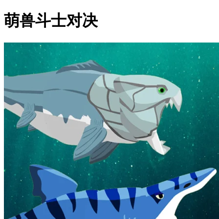
萌兽斗士对决