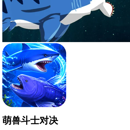
萌兽斗士对决