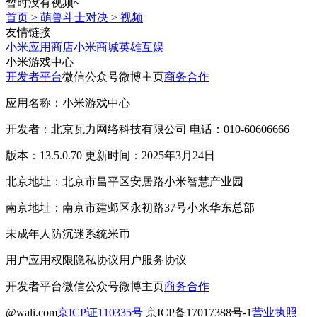
暂时没有视频~
首页
>
萌兽斗士对决
>
视频
友情链接
小米应用商店
小米商城
英雄互娱
小米游戏中心
开发者平台
微信公众号
微博主页
商务合作
应用名称：小米游戏中心
开发者：北京瓦力网络科技有限公司 电话：010-60606666
版本：13.5.0.70 更新时间：2025年3月24日
北京地址：北京市昌平区安居路小米智慧产业园
南京地址：南京市建邺区永初路37号小米华东总部
未成年人防沉迷系统
米币
用户应用权限
隐私协议
用户服务协议
开发者平台
微信公众号
微博主页
商务合作
@wali.com
京ICP证110335号
京ICP备17017388号-1
营业执照