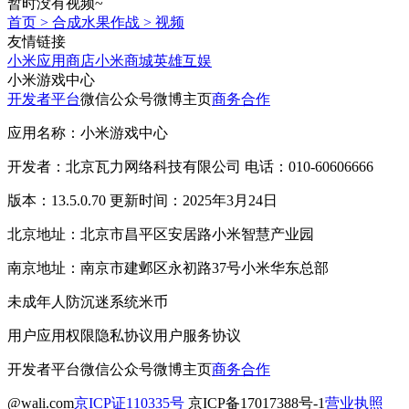
暂时没有视频~
首页
>
合成水果作战
>
视频
友情链接
小米应用商店
小米商城
英雄互娱
小米游戏中心
开发者平台
微信公众号
微博主页
商务合作
应用名称：小米游戏中心
开发者：北京瓦力网络科技有限公司 电话：010-60606666
版本：13.5.0.70 更新时间：2025年3月24日
北京地址：北京市昌平区安居路小米智慧产业园
南京地址：南京市建邺区永初路37号小米华东总部
未成年人防沉迷系统
米币
用户应用权限
隐私协议
用户服务协议
开发者平台
微信公众号
微博主页
商务合作
@wali.com
京ICP证110335号
京ICP备17017388号-1
营业执照