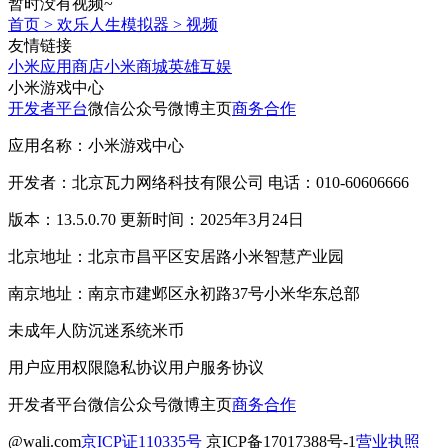
暂时没有视频~
首页
>
欢乐人生模拟器
>
视频
友情链接
小米应用商店
小米商城
英雄互娱
小米游戏中心
开发者平台
微信公众号
微博主页
商务合作
应用名称：小米游戏中心
开发者：北京瓦力网络科技有限公司 电话：010-60606666
版本：13.5.0.70 更新时间：2025年3月24日
北京地址：北京市昌平区安居路小米智慧产业园
南京地址：南京市建邺区永初路37号小米华东总部
未成年人防沉迷系统
米币
用户应用权限
隐私协议
用户服务协议
开发者平台
微信公众号
微博主页
商务合作
@wali.com
京ICP证110335号
京ICP备17017388号-1
营业执照