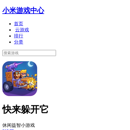
小米游戏中心
首页
云游戏
排行
分类
快来躲开它
休闲益智小游戏